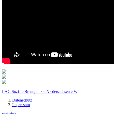
LAG Soziale Brennpunkte Niedersachsen e.V.
Datenschutz
Impressum
nach oben