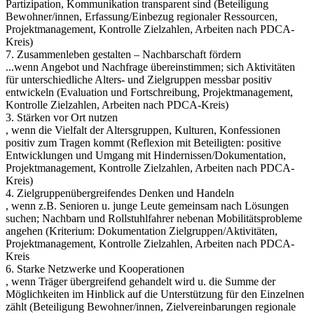
Partizipation, Kommunikation transparent sind (Beteiligung
Bewohner/innen, Erfassung/Einbezug regionaler Ressourcen,
Projektmanagement, Kontrolle Zielzahlen, Arbeiten nach PDCA-
Kreis)
7. Zusammenleben gestalten – Nachbarschaft fördern
...wenn Angebot und Nachfrage übereinstimmen; sich Aktivitäten
für unterschiedliche Alters- und Zielgruppen messbar positiv
entwickeln (Evaluation und Fortschreibung, Projektmanagement,
Kontrolle Zielzahlen, Arbeiten nach PDCA-Kreis)
3. Stärken vor Ort nutzen
, wenn die Vielfalt der Altersgruppen, Kulturen, Konfessionen
positiv zum Tragen kommt (Reflexion mit Beteiligten: positive
Entwicklungen und Umgang mit Hindernissen/Dokumentation,
Projektmanagement, Kontrolle Zielzahlen, Arbeiten nach PDCA-
Kreis)
4. Zielgruppenübergreifendes Denken und Handeln
, wenn z.B. Senioren u. junge Leute gemeinsam nach Lösungen
suchen; Nachbarn und Rollstuhlfahrer nebenan Mobilitätsprobleme
angehen (Kriterium: Dokumentation Zielgruppen/Aktivitäten,
Projektmanagement, Kontrolle Zielzahlen, Arbeiten nach PDCA-
Kreis
6. Starke Netzwerke und Kooperationen
, wenn Träger übergreifend gehandelt wird u. die Summe der
Möglichkeiten im Hinblick auf die Unterstützung für den Einzelnen
zählt (Beteiligung Bewohner/innen, Zielvereinbarungen regionale