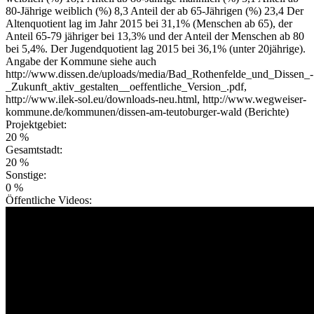
80-Jährige weiblich (%) 8,3 Anteil der ab 65-Jährigen (%) 23,4 Der
Altenquotient lag im Jahr 2015 bei 31,1% (Menschen ab 65), der
Anteil 65-79 jähriger bei 13,3% und der Anteil der Menschen ab 80
bei 5,4%. Der Jugendquotient lag 2015 bei 36,1% (unter 20jährige).
Angabe der Kommune siehe auch
http://www.dissen.de/uploads/media/Bad_Rothenfelde_und_Dissen_-
_Zukunft_aktiv_gestalten__oeffentliche_Version_.pdf,
http://www.ilek-sol.eu/downloads-neu.html, http://www.wegweiser-
kommune.de/kommunen/dissen-am-teutoburger-wald (Berichte)
Projektgebiet:
20 %
Gesamtstadt:
20 %
Sonstige:
0 %
Öffentliche Videos: