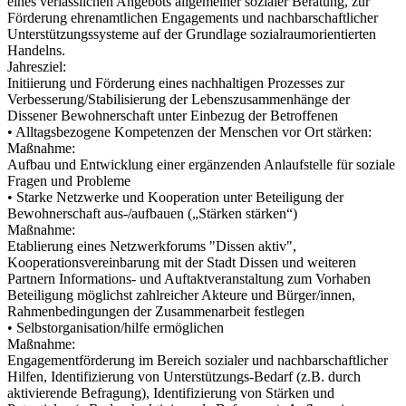
eines verlässlichen Angebots allgemeiner sozialer Beratung, zur
Förderung ehrenamtlichen Engagements und nachbarschaftlicher
Unterstützungssysteme auf der Grundlage sozialraumorientierten
Handelns.
Jahresziel:
Initiierung und Förderung eines nachhaltigen Prozesses zur
Verbesserung/Stabilisierung der Lebenszusammenhänge der
Dissener Bewohnerschaft unter Einbezug der Betroffenen
• Alltagsbezogene Kompetenzen der Menschen vor Ort stärken:
Maßnahme:
Aufbau und Entwicklung einer ergänzenden Anlaufstelle für soziale
Fragen und Probleme
• Starke Netzwerke und Kooperation unter Beteiligung der
Bewohnerschaft aus-/aufbauen („Stärken stärken“)
Maßnahme:
Etablierung eines Netzwerkforums "Dissen aktiv",
Kooperationsvereinbarung mit der Stadt Dissen und weiteren
Partnern Informations- und Auftaktveranstaltung zum Vorhaben
Beteiligung möglichst zahlreicher Akteure und Bürger/innen,
Rahmenbedingungen der Zusammenarbeit festlegen
• Selbstorganisation/hilfe ermöglichen
Maßnahme:
Engagementförderung im Bereich sozialer und nachbarschaftlicher
Hilfen, Identifizierung von Unterstützungs-Bedarf (z.B. durch
aktivierende Befragung), Identifizierung von Stärken und