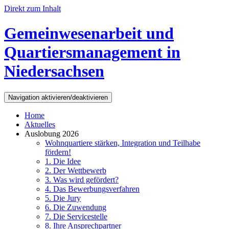
Direkt zum Inhalt
Gemeinwesenarbeit und
Quartiersmanagement in
Niedersachsen
Navigation aktivieren/deaktivieren
Home
Aktuelles
Auslobung 2026
Wohnquartiere stärken, Integration und Teilhabe
fördern!
1. Die Idee
2. Der Wettbewerb
3. Was wird gefördert?
4. Das Bewerbungsverfahren
5. Die Jury
6. Die Zuwendung
7. Die Servicestelle
8. Ihre Ansprechpartner