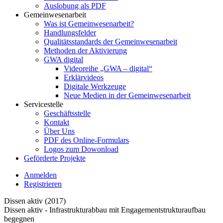
Auslobung als PDF
Gemeinwesenarbeit
Was ist Gemeinwesenarbeit?
Handlungsfelder
Qualitätsstandards der Gemeinwesenarbeit
Methoden der Aktivierung
GWA digital
Videoreihe „GWA – digital“
Erklärvideos
Digitale Werkzeuge
Neue Medien in der Gemeinwesenarbeit
Servicestelle
Geschäftsstelle
Kontakt
Über Uns
PDF des Online-Formulars
Logos zum Dowonload
Geförderte Projekte
Anmelden
Registrieren
Dissen aktiv (2017)
Dissen aktiv - Infrastrukturabbau mit Engagementstrukturaufbau
begegnen