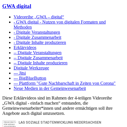
GWA digital
Videoreihe „GWA – digital“
- GWA digital - Nutzen von digitalen Formaten und
Methoden
- Digitale Veranstaltungen
- Digitale Zusammenarbeit
- Digitale Inhalte produzieren
Erklärvideos
-- Digitale Veranstaltungen
-- Digitale Zusammenarbeit
-- Digitale Inhalte produzieren
Digitale Werkzeuge
--- Jitsi
--- BigBlueButton
--- Plattform "Gute Nachbarschaft in Zeiten von Corona"
Neue Medien in der Gemeinwesenarbeit
Diese Erklärvideos sind im Rahmen der 4-teiligen Videoreihe
„GWA digital - einfach machen“ entstanden, die
Gemeinwesenarbeiter*innen und andere ermächtigen soll ihre
Angebote auch digital umzusetzen.