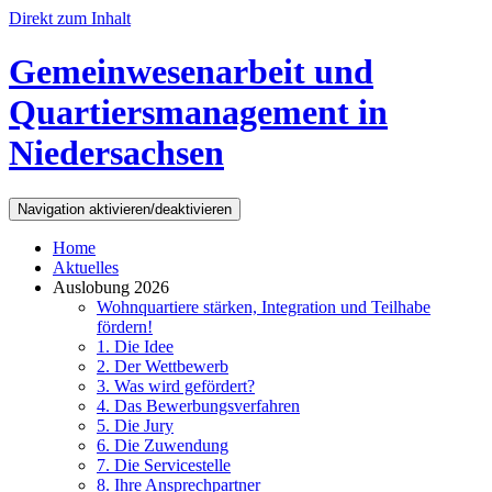
Direkt zum Inhalt
Gemeinwesenarbeit und
Quartiersmanagement in
Niedersachsen
Navigation aktivieren/deaktivieren
Home
Aktuelles
Auslobung 2026
Wohnquartiere stärken, Integration und Teilhabe
fördern!
1. Die Idee
2. Der Wettbewerb
3. Was wird gefördert?
4. Das Bewerbungsverfahren
5. Die Jury
6. Die Zuwendung
7. Die Servicestelle
8. Ihre Ansprechpartner