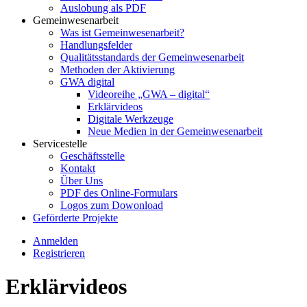
Auslobung als PDF
Gemeinwesenarbeit
Was ist Gemeinwesenarbeit?
Handlungsfelder
Qualitätsstandards der Gemeinwesenarbeit
Methoden der Aktivierung
GWA digital
Videoreihe „GWA – digital“
Erklärvideos
Digitale Werkzeuge
Neue Medien in der Gemeinwesenarbeit
Servicestelle
Geschäftsstelle
Kontakt
Über Uns
PDF des Online-Formulars
Logos zum Dowonload
Geförderte Projekte
Anmelden
Registrieren
Erklärvideos