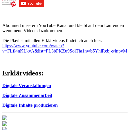
Abonniert unserern YouTube Kanal und bleibt auf dem Laufenden
wenn neue Videos dazukommen.
Die Playlist mit allen Erklärvideos findet ich auch hier:
https://www.youtube.com/watch?
v=FLfl4nKLkvA&list=PL3bPKZu9SolTfa1nwb5YhlRebj-s4npvM
Erklärvideos:
Digitale Veranstaltungen
Digitale Zusammenarbeit
Digitale Inhalte produzieren