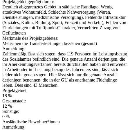
Projektgebiet geprägt durch:
Deutlich abgegrenztes Gebiet in städtische Randlage, Wenig
attraktives Wohnumfeld, Schlechte Nahversorgung (Waren,
Dienstleistungen, medizinische Versorgung), Fehlende Infrastruktur
(Soziales, Kultur, Bildung, Sport, Freizeit und Verkehr), Fehlen von
Einrichtungen mit Treffpunkt-Charakter, Vermehrten Zuzug von
Geflüchteten
Merkmale des Projektgebietes:
Menschen die Transferleistungen beziehen (gesamt)
Anmerkung:
Zahlenmäßig lässt sich sagen, dass 119 Personen im Leistungsbezug
des Sozialamtes befindlich sind. Die genaue Anzahl derjenigen, die
ihr Anerkennungsverfahren bereits durchlaufen haben und entweder
in Arbeit oder im Leistungsbezug des Jobcenters sind, lässt sich
leider nicht genau sagen. Hier lässt sich nur die genaue Anzahl
derjenigen benennen, die in der GU als anerkannte Flüchtlinge
leben. Dies sind 43 Menschen.
Projektgebiet:
18 %
Gesamtstadt:
12 %
Sonstige:
0 %
Ausländische Bewohner*innen
Anmerkung: