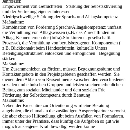
Jahresziel:
Empowerment von Geflüchteten - Stärkung der Selbstaktivierung
und der Vertretung eigener Interessen
Niedrigschwellige Stärkung der Sprach- und Alltagskompetenz
Maßnahme:
Kombination von Förderung Sprache/Alltagskompetenz: umfasst
die Vermittlung von Alltagswissen (z.B. das Zurechtfinden im
Alltag, Kennenlernen der (Infra)-Strukturen u. gesellschaftl.
Prozesse), die Vermittlung von berufsbezogenen Komponenten (
z.B. Blickkontakt beim Händeschütteln, kulturelle Unters
Beteiligungsstrukturen entdecken und ermöglichen - Begegnung
stärken
Maßnahme:
Um Zusammenleben zu fördern, müssen Begegnungsräume und
Kontaktangebote in den Projektgebieten geschaffen werden. Sie
dienen dem Abbau von Ressentiments zwischen den verschiedenen
sozialen und ethnischen Gruppen und leisten so einen erheblichen
Beitrag zum sozialen Miteinander und dem sozialen Frie
Förderung der Selbstkompetenz durch Beratung
Maßnahme:
Neben der Broschüre zur Orientierung wird eine Beratung
angeboten, die einmal an die zuständigen Ansprechpartner verweist,
die aber ebenso Hilfestellung gibt beim Ausfüllen von Formularen,
immer unter der Prämisse, dass künftig die Aufgaben so gut wie
möglich aus eigener Kraft bewältigt werden könne