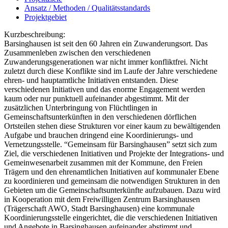
Ansatz / Methoden / Qualitätsstandards
Projektgebiet
Kurzbeschreibung:
Barsinghausen ist seit den 60 Jahren ein Zuwanderungsort. Das
Zusammenleben zwischen den verschiedenen
Zuwanderungsgenerationen war nicht immer konfliktfrei. Nicht
zuletzt durch diese Konflikte sind im Laufe der Jahre verschiedene
ehren- und hauptamtliche Initiativen entstanden. Diese
verschiedenen Initiativen und das enorme Engagement werden
kaum oder nur punktuell aufeinander abgestimmt. Mit der
zusätzlichen Unterbringung von Flüchtlingen in
Gemeinschaftsunterkünften in den verschiedenen dörflichen
Ortsteilen stehen diese Strukturen vor einer kaum zu bewältigenden
Aufgabe und brauchen dringend eine Koordinierungs- und
Vernetzungsstelle. “Gemeinsam für Barsinghausen” setzt sich zum
Ziel, die verschiedenen Initiativen und Projekte der Integrations- und
Gemeinwesenarbeit zusammen mit der Kommune, den Freien
Trägern und den ehrenamtlichen Initiativen auf kommunaler Ebene
zu koordinieren und gemeinsam die notwendigen Strukturen in den
Gebieten um die Gemeinschaftsunterkünfte aufzubauen. Dazu wird
in Kooperation mit dem Freiwilligen Zentrum Barsinghausen
(Trägerschaft AWO, Stadt Barsinghausen) eine kommunale
Koordinierungsstelle eingerichtet, die die verschiedenen Initiativen
und Angebote in Barsinghausen aufeinander abstimmt und