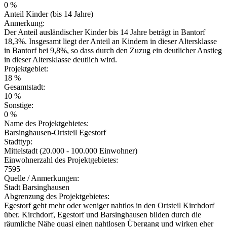
0 %
Anteil Kinder (bis 14 Jahre)
Anmerkung:
Der Anteil ausländischer Kinder bis 14 Jahre beträgt in Bantorf
18,3%. Insgesamt liegt der Anteil an Kindern in dieser Altersklasse
in Bantorf bei 9,8%, so dass durch den Zuzug ein deutlicher Anstieg
in dieser Altersklasse deutlich wird.
Projektgebiet:
18 %
Gesamtstadt:
10 %
Sonstige:
0 %
Name des Projektgebietes:
Barsinghausen-Ortsteil Egestorf
Stadttyp:
Mittelstadt (20.000 - 100.000 Einwohner)
Einwohnerzahl des Projektgebietes:
7595
Quelle / Anmerkungen:
Stadt Barsinghausen
Abgrenzung des Projektgebietes:
Egestorf geht mehr oder weniger nahtlos in den Ortsteil Kirchdorf
über. Kirchdorf, Egestorf und Barsinghausen bilden durch die
räumliche Nähe quasi einen nahtlosen Übergang und wirken eher