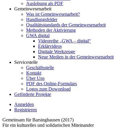
Auslobung als PDF
Gemeinwesenarbeit
Was ist Gemeinwesenarbeit?
Handlungsfelder
Qualitätsstandards der Gemeinwesenarbeit
Methoden der Aktivierung
GWA digital
Videoreihe „GWA – digital“
Erklärvideos
Digitale Werkzeuge
Neue Medien in der Gemeinwesenarbeit
Servicestelle
Geschäftsstelle
Kontakt
Über Uns
PDF des Online-Formulars
Logos zum Dowonload
Geförderte Projekte
Anmelden
Registrieren
Gemeinsam für Barsinghausen (2017)
Für ein kulturelles und solidarischen Miteinander