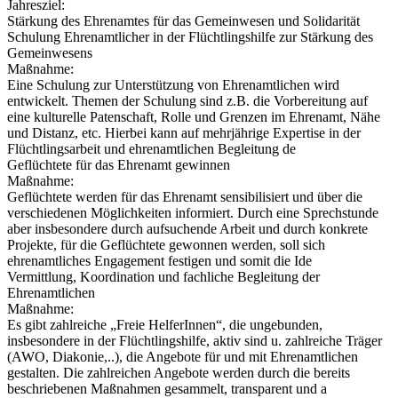
Jahresziel:
Stärkung des Ehrenamtes für das Gemeinwesen und Solidarität
Schulung Ehrenamtlicher in der Flüchtlingshilfe zur Stärkung des
Gemeinwesens
Maßnahme:
Eine Schulung zur Unterstützung von Ehrenamtlichen wird
entwickelt. Themen der Schulung sind z.B. die Vorbereitung auf
eine kulturelle Patenschaft, Rolle und Grenzen im Ehrenamt, Nähe
und Distanz, etc. Hierbei kann auf mehrjährige Expertise in der
Flüchtlingsarbeit und ehrenamtlichen Begleitung de
Geflüchtete für das Ehrenamt gewinnen
Maßnahme:
Geflüchtete werden für das Ehrenamt sensibilisiert und über die
verschiedenen Möglichkeiten informiert. Durch eine Sprechstunde
aber insbesondere durch aufsuchende Arbeit und durch konkrete
Projekte, für die Geflüchtete gewonnen werden, soll sich
ehrenamtliches Engagement festigen und somit die Ide
Vermittlung, Koordination und fachliche Begleitung der
Ehrenamtlichen
Maßnahme:
Es gibt zahlreiche „Freie HelferInnen“, die ungebunden,
insbesondere in der Flüchtlingshilfe, aktiv sind u. zahlreiche Träger
(AWO, Diakonie,..), die Angebote für und mit Ehrenamtlichen
gestalten. Die zahlreichen Angebote werden durch die bereits
beschriebenen Maßnahmen gesammelt, transparent und a