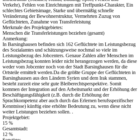
Verkehr), Fehlen von Einrichtungen mit Treffpunkt-Charakter, Ein
schlechtes Gebietsimage, Starke und übermäßig schnelle
Veränderung der Bewohnerstruktur, Vermehrten Zuzug von
Geflüchteten, Zunahme von Transferleistung
Merkmale des Projektgebietes:
Menschen die Transferleistungen beziehen (gesamt)
Anmerkung:
In Barsinghausen befinden sich 162 Geflüchtete im Leistungsbezug
des Sozialamtes und schätzungsweise nochmal so viele im
Leistungsbezug des Jobcenters. Genaue Zahlen aller Menschen im
Leistungsbezug konnten leider nicht herangezogen werden, da diese
weder vom Jobcenter noch von der Stadt Barsinghausen für die
Ortsteile ermittelt werden.Da die größte Gruppe der Geflüchteten in
Barsinghausen aus den Ländern Syrien und dem Irak stammen,
besteht zurzeit eine sehr gute Bleiberechtsperspektive. Somit
kommen der Integration auf den Arbeitsmarkt und der Erhöhung der
Beschäftigungsfähigkeit (z.B. durch die Erhöhung der
Sprachkompetenz aber auch durch das Erlernen berufsspezifischer
Kenntnisse) künftig eine erhöhte Bedeutung zu, wenn diese nicht
weiter Leistungen beziehen sollen. .
Projektgebiet:
15 %
Gesamtstadt:
12 %
Sonstige: