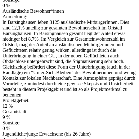
0 %
Ausländische Bewohner*innen
Anmerkung:
In Barsinghausen leben 3125 ausländische MitbürgerInnen. Dies
sind 12,1% anteilig zur gesamten Bewohnerschaft im Ortsteil
Barsinghausen. In Barsinghausen gesamt liegt der Anteil etwas
niedriger bei 8,7%. Im Vergleich zur Gesamteinwohnerzahl im
Ortsteil, mag der Anteil an ausländischen Mitbürgerinnen und
Geflüchteten relativ gering wirken, allerdings ist durch die
Unterbringung in einer GU, in der neben Geflüchteten auch
Obdachlose untergebracht sind, die Stigmatisierung sehr hoch.
Gleichzeitig befördert diese Form der Unterbringung (auch in der
Randlage) ein "Unter-Sich-Bleiben" der Bewohnerinnen und wenig
Kontakt zur lokalen Nachbarschaft. Eine Atmosphäre geprägt durch
Vorurteile, zumindest durch eine gewisse Skepsis und Unsicherheit,
besteht in diesem Projektgebiet und ist so als Projektmerkmal zu
benennen.
Projektgebiet:
12 %
Gesamtstadt:
9 %
Sonstige:
0 %
Jugendliche/junge Erwachsene (bis 26 Jahre)