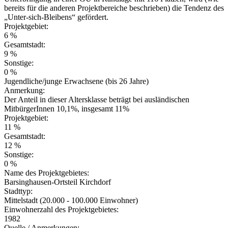
bereits für die anderen Projektbereiche beschrieben) die Tendenz des
„Unter-sich-Bleibens“ gefördert.
Projektgebiet:
6 %
Gesamtstadt:
9 %
Sonstige:
0 %
Jugendliche/junge Erwachsene (bis 26 Jahre)
Anmerkung:
Der Anteil in dieser Altersklasse beträgt bei ausländischen
MitbürgerInnen 10,1%, insgesamt 11%
Projektgebiet:
11 %
Gesamtstadt:
12 %
Sonstige:
0 %
Name des Projektgebietes:
Barsinghausen-Ortsteil Kirchdorf
Stadttyp:
Mittelstadt (20.000 - 100.000 Einwohner)
Einwohnerzahl des Projektgebietes:
1982
Quelle / Anmerkungen: