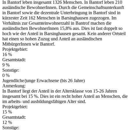
In Bantorf leben insgesamt 1326 Menschen. In Bantorf leben 210
ausländische BewohnerInnen. Durch die Gemeinschaftsunterkunft
in Bantorf sowie die dezentrale Unterbringung in Bantorf sind in
kürzester Zeit 162 Menschen in Barsinghausen zugezogen. Im
Verhältnis zur Gesamteinwohnerzahl in Bantrof machen die
ausländischen BewohnerInnen 15,8% aus. Dies ist fast doppelt so
hoch wie der Anteil in Barsinghausen gesamt. Kein anderer Ortsteil
hat einen so hohen Zuzug und Anteil an ausländischen
MitbürgerInnen wie Bantorf.
Projektgebiet:
16 %
Gesamtstadt:
9 %
Sonstige:
0 %
Jugendliche/junge Erwachsene (bis 26 Jahre)
Anmerkung:
In Bantorf liegt der Anteil in der Altersklasse von 15-26 Jahren
insgesamt bei 15 %. Dies ist ein recht hoher Anteil an Menschen, die
im arbeits- und ausbildungsfähigen Alter sind.
Projektgebiet:
15 %
Gesamtstadt:
12 %
Sonstige: