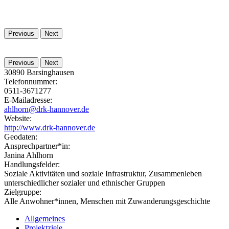
Previous
Next
Previous
Next
30890
Barsinghausen
Telefonnummer:
0511-3671277
E-Mailadresse:
ahlhorn@drk-hannover.de
Website:
http://www.drk-hannover.de
Geodaten:
Ansprechpartner*in:
Janina Ahlhorn
Handlungsfelder:
Soziale Aktivitäten und soziale Infrastruktur, Zusammenleben
unterschiedlicher sozialer und ethnischer Gruppen
Zielgruppe:
Alle Anwohner*innen, Menschen mit Zuwanderungsgeschichte
Allgemeines
Projektziele