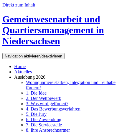
Direkt zum Inhalt
Gemeinwesenarbeit und
Quartiersmanagement in
Niedersachsen
Navigation aktivieren/deaktivieren
Home
Aktuelles
Auslobung 2026
Wohnquartiere stärken, Integration und Teilhabe
fördern!
1. Die Idee
2. Der Wettbewerb
3. Was wird gefördert?
4. Das Bewerbungsverfahren
5. Die Jury
6. Die Zuwendung
7. Die Servicestelle
8. Ihre Ansprechpartner