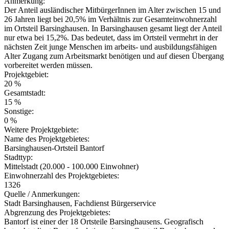
Anmerkung:
Der Anteil ausländischer MitbürgerInnen im Alter zwischen 15 und
26 Jahren liegt bei 20,5% im Verhältnis zur Gesamteinwohnerzahl
im Ortsteil Barsinghausen. In Barsinghausen gesamt liegt der Anteil
nur etwa bei 15,2%. Das bedeutet, dass im Ortsteil vermehrt in der
nächsten Zeit junge Menschen im arbeits- und ausbildungsfähigen
Alter Zugang zum Arbeitsmarkt benötigen und auf diesen Übergang
vorbereitet werden müssen.
Projektgebiet:
20 %
Gesamtstadt:
15 %
Sonstige:
0 %
Weitere Projektgebiete:
Name des Projektgebietes:
Barsinghausen-Ortsteil Bantorf
Stadttyp:
Mittelstadt (20.000 - 100.000 Einwohner)
Einwohnerzahl des Projektgebietes:
1326
Quelle / Anmerkungen:
Stadt Barsinghausen, Fachdienst Bürgerservice
Abgrenzung des Projektgebietes:
Bantorf ist einer der 18 Ortsteile Barsinghausens. Geografisch