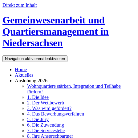
Direkt zum Inhalt
Gemeinwesenarbeit und
Quartiersmanagement in
Niedersachsen
Navigation aktivieren/deaktivieren
Home
Aktuelles
Auslobung 2026
Wohnquartiere stärken, Integration und Teilhabe
fördern!
1. Die Idee
2. Der Wettbewerb
3. Was wird gefördert?
4. Das Bewerbungsverfahren
5. Die Jury
6. Die Zuwendung
7. Die Servicestelle
8. Ihre Ansprechpartner