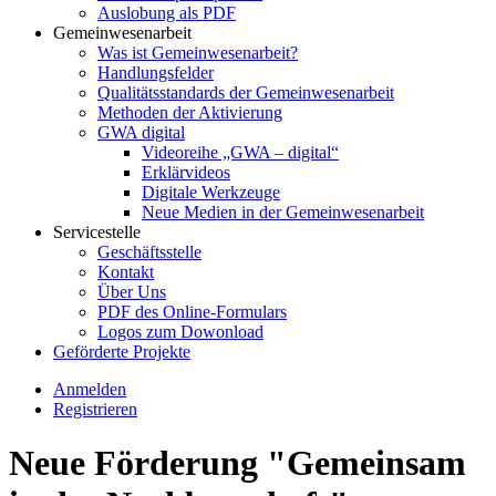
Auslobung als PDF
Gemeinwesenarbeit
Was ist Gemeinwesenarbeit?
Handlungsfelder
Qualitätsstandards der Gemeinwesenarbeit
Methoden der Aktivierung
GWA digital
Videoreihe „GWA – digital“
Erklärvideos
Digitale Werkzeuge
Neue Medien in der Gemeinwesenarbeit
Servicestelle
Geschäftsstelle
Kontakt
Über Uns
PDF des Online-Formulars
Logos zum Dowonload
Geförderte Projekte
Anmelden
Registrieren
Neue Förderung "Gemeinsam