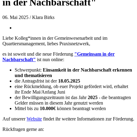
in der Nachbarschaft"
06. Mai 2025 /
Klara Birks
Liebe Kolleg*innen in der Gemeinwesenarbeit und im
Quartiersmanagement, liebes Praxisnetzwerk,
es ist soweit und die neue Förderung
"Gemeinsam in der
Nachbarschaft"
ist nun online:
Schwerpunkt:
Einsamkeit in der Nachbarschaft erkennen
und thematisieren
die Antragsfrist ist der
18.05.2025
eine Rückmeldung, ob euer Projekt gefördert wird, erhaltet
ihr Ende Mai/Anfang Juni
der Bewilligungszeitraum ist das Jahr
2025
- die beantragten
Gelder müssen in diesem Jahr genutzt werden
Mittel bis zu
10.000€
können beantragt werden
Auf unserer
Website
findet ihr weitere Informationen zur Förderung.
Rückfragen gerne an: