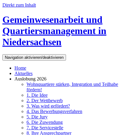
Direkt zum Inhalt
Gemeinwesenarbeit und
Quartiersmanagement in
Niedersachsen
Navigation aktivieren/deaktivieren
Home
Aktuelles
Auslobung 2026
Wohnquartiere stärken, Integration und Teilhabe
fördern!
1. Die Idee
2. Der Wettbewerb
3. Was wird gefördert?
4. Das Bewerbungsverfahren
5. Die Jury
6. Die Zuwendung
7. Die Servicestelle
8. Ihre Ansprechpartner